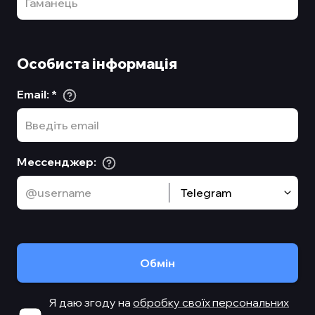
Особиста інформація
Email
:
*
Мессенджер
:
Telegram
Обмiн
Я даю згоду на
обробку своїх персональних