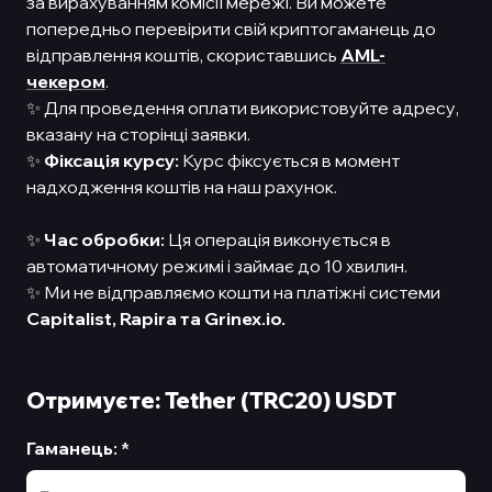
за вирахуванням комісії мережі. Ви можете
попередньо перевірити свій криптогаманець до
відправлення коштів, скориставшись
AML-
чекером
.
✨ Для проведення оплати використовуйте адресу,
вказану на сторінці заявки.
✨
Фіксація курсу:
Курс фіксується в момент
надходження коштів на наш рахунок.
✨
Час обробки:
Ця операція виконується в
автоматичному режимі і займає до 10 хвилин.
✨ Ми не відправляємо кошти на платіжні системи
Capitalist,
Rapira та Grinex.io.
Отримуєте: Tether (TRC20) USDT
Гаманець
:
*