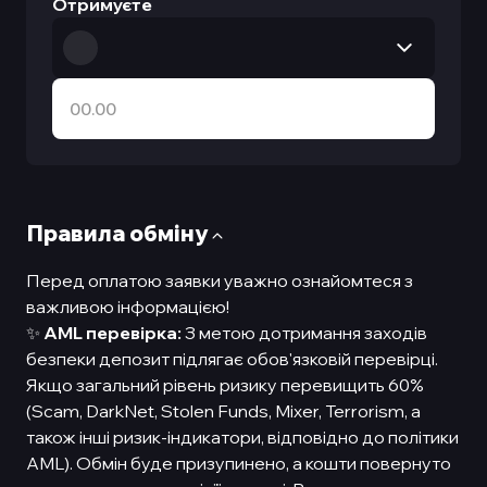
Отримуєте
Правила обмiну
Перед оплатою заявки уважно ознайомтеся з
важливою інформацією!
✨
AML перевірка:
З метою дотримання заходів
безпеки депозит підлягає обов'язковій перевірці.
Якщо загальний рівень ризику перевищить 60%
(Scam, DarkNet, Stolen Funds, Mixer, Terrorism, а
також інші ризик-індикатори, відповідно до політики
AML). Обмін буде призупинено, а кошти повернуто