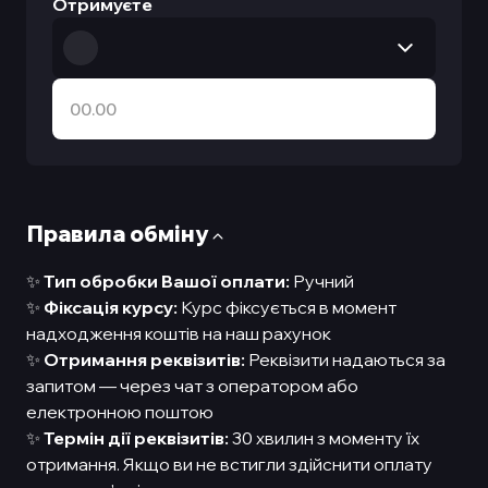
Отримуєте
Правила обмiну
✨
Тип обробки Вашої оплати:
Ручний
✨
Фіксація курсу:
Курс фіксується в момент
надходження коштів на наш рахунок
✨
Отримання реквізитів:
Реквізити надаються за
запитом — через чат з оператором або
електронною поштою
✨
Термін дії реквізитів:
30 хвилин з моменту їх
отримання. Якщо ви не встигли здійснити оплату