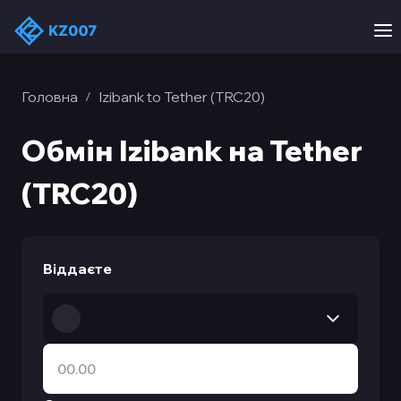
Головна
Izibank to Tether (TRC20)
/
Обмін Izibank на Tether
(TRC20)
Віддаєте