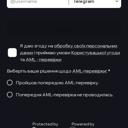
Telegram
Обмiн
Я даю згоду на
обробку своїх персональних
даних
і приймаю умови
Користувацької угоди
та
AML - перевірки
Виберіть ваше рішення щодо
AML-перевірки
:
*
Пройшов попередню AML-перевірку.
Попередня AML-перевірка не проводилась.
Protected by
Powered by