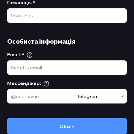
Гаманець
:
*
Особиста інформація
Email
:
*
Мессенджер
:
Telegram
Обмiн