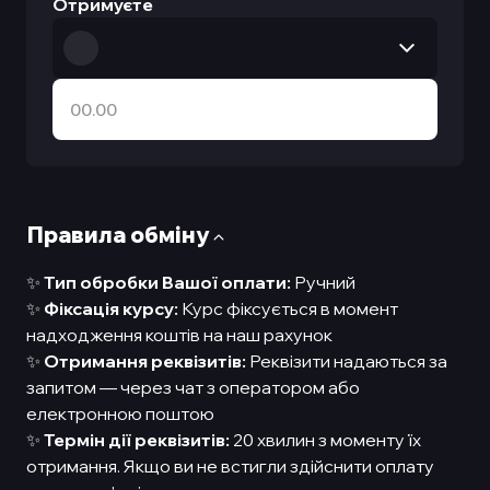
Отримуєте
Правила обмiну
✨
Тип обробки Вашої оплати:
Ручний
✨
Фіксація курсу:
Курс фіксується в момент
надходження коштів на наш рахунок
✨
Отримання реквізитів:
Реквізити надаються за
запитом — через чат з оператором або
електронною поштою
✨
Термін дії реквізитів:
20 хвилин з моменту їх
отримання. Якщо ви не встигли здійснити оплату