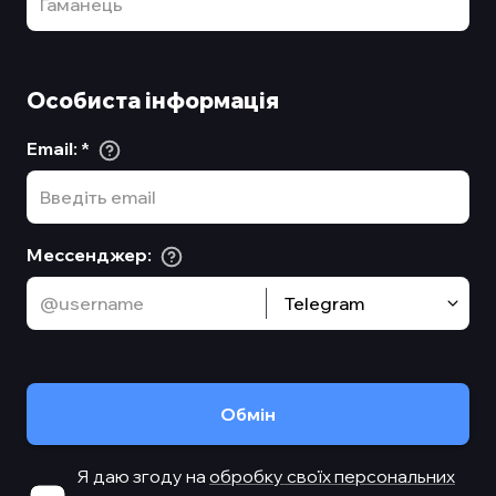
Особиста інформація
Email
:
*
Мессенджер
:
Telegram
Обмiн
Я даю згоду на
обробку своїх персональних