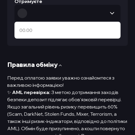
Отримуєте
Правила обмiну
Перед оплатою заявки уважно ознайомтеся з
важливою інформацією!
✨
AML перевірка:
З метою дотримання заходів
безпеки депозит підлягає обов'язковій перевірці.
Якщо загальний рівень ризику перевищить 60%
(Scam, DarkNet, Stolen Funds, Mixer, Terrorism, а
також інші ризик-індикатори, відповідно до політики
AML). Обмін буде призупинено, а кошти повернуто