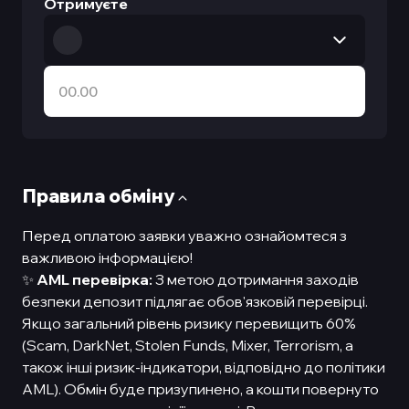
Отримуєте
Правила обмiну
Перед оплатою заявки уважно ознайомтеся з
важливою інформацією!
✨
AML перевірка:
З метою дотримання заходів
безпеки депозит підлягає обов'язковій перевірці.
Якщо загальний рівень ризику перевищить 60%
(Scam, DarkNet, Stolen Funds, Mixer, Terrorism, а
також інші ризик-індикатори, відповідно до політики
AML). Обмін буде призупинено, а кошти повернуто