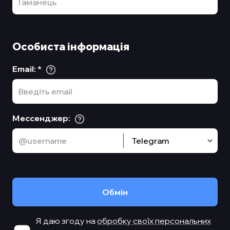
Особиста інформація
Email
:
*
Мессенджер
:
Telegram
Обмiн
Я даю згоду на
обробку своїх персональних