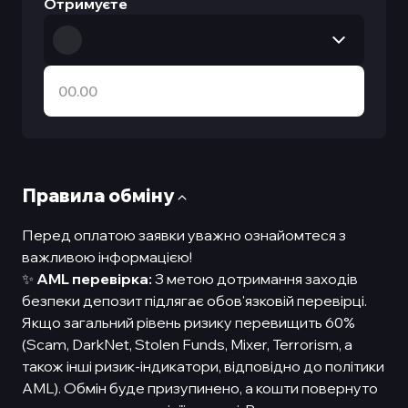
Отримуєте
Правила обмiну
Перед оплатою заявки уважно ознайомтеся з
важливою інформацією!
✨
AML перевірка:
З метою дотримання заходів
безпеки депозит підлягає обов'язковій перевірці.
Якщо загальний рівень ризику перевищить 60%
(Scam, DarkNet, Stolen Funds, Mixer, Terrorism, а
також інші ризик-індикатори, відповідно до політики
AML). Обмін буде призупинено, а кошти повернуто