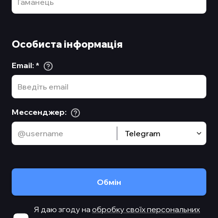
Особиста інформація
Email
:
*
Мессенджер
:
Telegram
Обмiн
Я даю згоду на
обробку своїх персональних