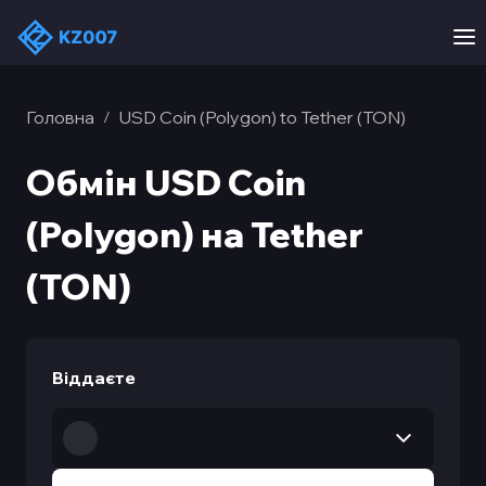
Головна
USD Coin (Polygon) to Tether (TON)
/
Обмін USD Coin
(Polygon) на Tether
(TON)
Віддаєте