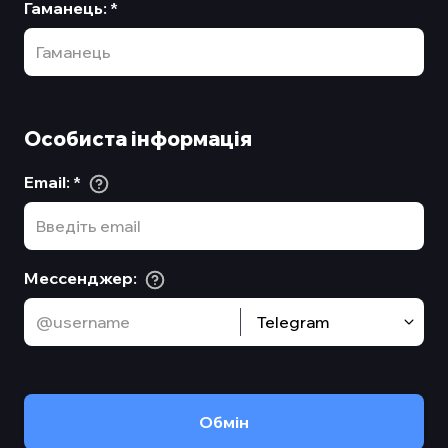
Гаманець
:
*
Особиста інформація
Email
:
*
Мессенджер
:
Telegram
Обмiн