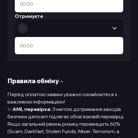
Отримуєте
Правила обмiну
Перед оплатою заявки уважно ознайомтеся з
важливою інформацією!
✨
AML перевірка:
З метою дотримання заходів
безпеки депозит підлягає обов'язковій перевірці.
Якщо загальний рівень ризику перевищить 60%
(Scam, DarkNet, Stolen Funds, Mixer, Terrorism, а