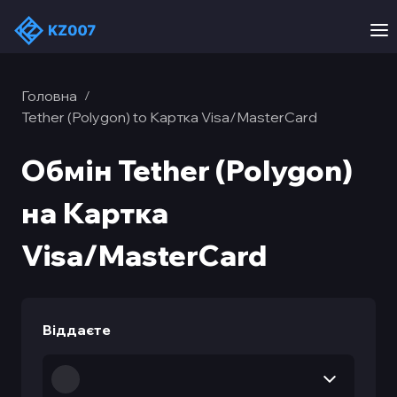
Головна
/
Tether (Polygon) to Картка Visa/MasterCard
Обмін Tether (Polygon)
на Картка
Visa/MasterCard
Віддаєте