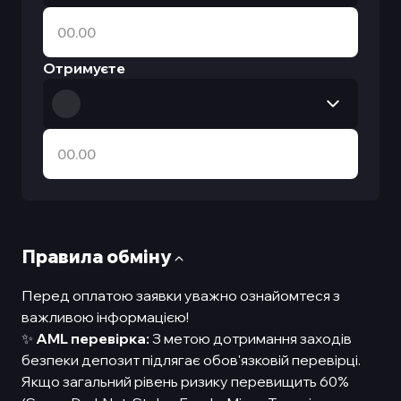
Отримуєте
Правила обмiну
Перед оплатою заявки уважно ознайомтеся з
важливою інформацією!
✨
AML перевірка:
З метою дотримання заходів
безпеки депозит підлягає обов'язковій перевірці.
Якщо загальний рівень ризику перевищить 60%