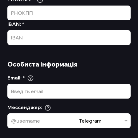
IBAN
:
*
Особиста інформація
Email
:
*
Мессенджер
:
Telegram