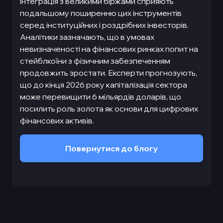
інтеграція з великими біржами сприяють
подальшому поширенню цих інструментів
серед інституційних і роздрібних інвесторів.
Аналітики зазначають, що в умовах
невизначеності на фінансових ринках попит на
стейблкоїни з фізичним забезпеченням
продовжить зростати. Експерти прогнозують,
що до кінця 2026 року капіталізація сектора
може перевищити 6 мільярдів доларів, що
посилить роль золота як основи для цифрових
фінансових активів.
Повернутися до блогу