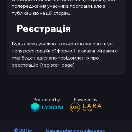
попередження учасників програми, але з
публікацією на цій сторінці.
Реєстрація
Будь ласка, уважно та акуратно заповніть усі
поля реєстраційної форми. На вказаний вами e-
mail буде надіслано повідомлення про
реєстрацію. [register_page]
Protected by
Powered by
© 2016-
Сервіс обміну цифрових