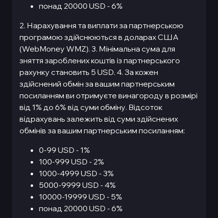
понад 20000 USD - 6%
2. Нарахування та виплати за партнерською
програмою здійснюються в доларах США
(WebMoney WMZ). 3. Мінімальна сума для
зняття зароблених коштів із партнерського
рахунку становить 5 USD. 4. За кожен
здійснений обмін за вашим партнерським
посиланням ви отримуєте винагороду в розмірі
від 1% до 6% від суми обміну. Відсоток
відрахувань залежить від суми здійснених
обмінів за вашим партнерським посиланням:
0-99 USD - 1%
100-999 USD - 2%
1000-4999 USD - 3%
5000-9999 USD - 4%
10000-19999 USD - 5%
понад 20000 USD - 6%