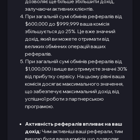
дозволяє ще більше збільшити дохід,
залучаючи активних клієнтів.
При загальній сумі обмінів рефералів від
$600,000 до $999,999 ваша комісія
збільшується до 25%. Це вже значний
дохід, який ви можете отримати від
великих обмінних операцій ваших
рефералів.
При загальній сумі обмінів рефералів від
$1,000,000 і вище ви отримуєте значні 30%
від прибутку сервісу. На цьому рівні ваша
комісія досягає максимального значення,
що забезпечує максимальний дохід від
успішної роботи з партнерською
програмою.
Активність рефералів впливає на ваш
дохід:
Чим активніші ваші реферали, тим
вищою буде ваша комісія, що дозволяє