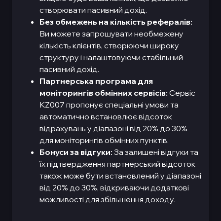
створювати пасивний дохід.
Без обмежень на кількість рефералів:
Ви можете запрошувати необмежену
кількість клієнтів, створюючи широку
структуру і налаштовуючи стабільний
пасивний дохід.
Партнерська програма для
моніторингів обмінних сервісів:
Сервіс
KZ007 пропонує спеціальні умови та
автоматично встановлює відсоток
відрахувань у діапазоні від 20% до 30%
для моніторингів обмінних пунктів.
Бонуси за відгуки:
За залишені відгуки та
їх підтвердження партнерський відсоток
також може бути встановлений у діапазоні
від 20% до 30%, відкриваючи додаткові
можливості для збільшення доходу.