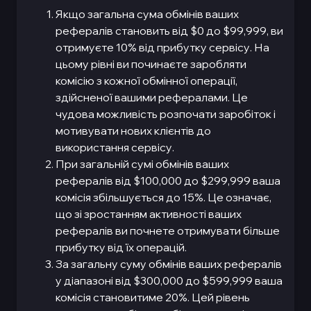
Якщо загальна сума обмінів ваших
рефералів становить від $0 до $99,999, ви
отримуєте 10% від прибутку сервісу. На
цьому рівні ви починаєте заробляти
комісію з кожної обмінної операції,
здійсненої вашими рефералами. Це
чудова можливість розпочати заробіток і
мотивувати нових клієнтів до
використання сервісу.
При загальній сумі обмінів ваших
рефералів від $100,000 до $299,999 ваша
комісія збільшується до 15%. Це означає,
що зі зростанням активності ваших
рефералів ви почнете отримувати більше
прибутку від їх операцій.
За загальну суму обмінів ваших рефералів
у діапазоні від $300,000 до $599,999 ваша
комісія становитиме 20%. Цей рівень