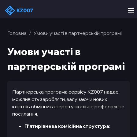
Головна
Умови участі в партнерській програмі
/
Умови участі в
партнерській програмі
Партнерська програма сервісу KZ007 надає
можливість заробляти, залучаючи нових
клієнтів обмінника через унікальне реферальне
посилання.
П’ятирівнева комісійна структура: