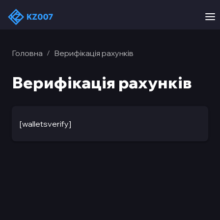
Головна
Верифікація рахунків
/
Верифікація рахунків
[walletsverify]