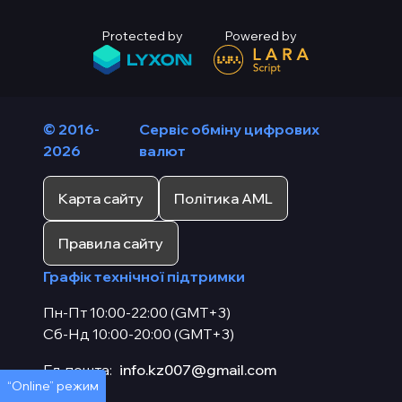
Protected by
Powered by
© 2016-
Сервіс обміну цифрових
2026
валют
Карта сайту
Політика AML
Правила сайту
Графік технічної підтримки
Пн-Пт 10:00-22:00 (GMT+3)
Сб-Нд 10:00-20:00 (GMT+3)
Ел. пошта:
info.kz007@gmail.com
“Online” режим