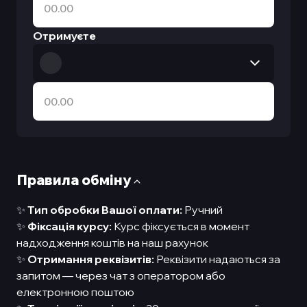
Отримуєте
Правила обмiну
✨
Тип обробки Вашої оплати:
Ручний
✨
Фіксація курсу:
Курс фіксується в момент
надходження коштів на наш рахунок
✨
Отримання реквізитів:
Реквізити надаються за
запитом — через чат з оператором або
електронною поштою