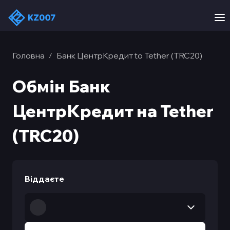
Головна
Банк ЦентрКредит to Tether (TRC20)
/
Обмін Банк
ЦентрКредит на Tether
(TRC20)
Віддаєте