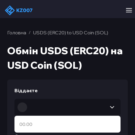
Головна
USDS (ERC20) to USD Coin (SOL)
/
Обмін USDS (ERC20) на
USD Coin (SOL)
Віддаєте