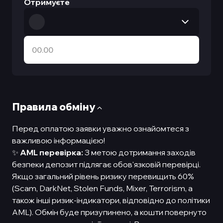
Отримуєте
Правила обмiну
Перед оплатою заявки уважно ознайомтеся з
важливою інформацією!
✨
AML перевірка:
З метою дотримання заходів
безпеки депозит підлягає обов'язковій перевірці.
Якщо загальний рівень ризику перевищить 60%
(Scam, DarkNet, Stolen Funds, Mixer, Terrorism, а
також інші ризик-індикатори, відповідно до політики
AML). Обмін буде призупинено, а кошти повернуто