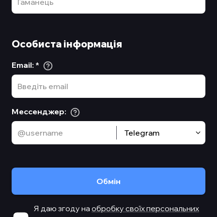
Особиста інформація
Email
:
*
Мессенджер
:
Telegram
Обмiн
Я даю згоду на
обробку своїх персональних