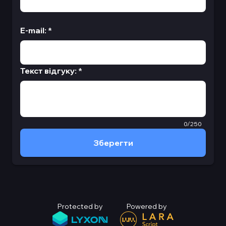
E-mail
:
*
Текст відгуку
:
*
0/250
Зберегти
Protected by
Powered by