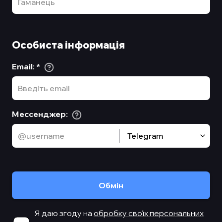
Особиста інформація
Email
:
*
Мессенджер
:
Telegram
Обмiн
Я даю згоду на
обробку своїх персональних