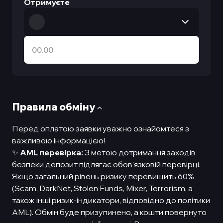
Отримуєте
Правила обмiну
Перед оплатою заявки уважно ознайомтеся з
важливою інформацією!
✨
AML перевірка:
З метою дотримання заходів
безпеки депозит підлягає обов'язковій перевірці.
Якщо загальний рівень ризику перевищить 60%
(Scam, DarkNet, Stolen Funds, Mixer, Terrorism, а
також інші ризик-індикатори, відповідно до політики
AML). Обмін буде призупинено, а кошти повернуто