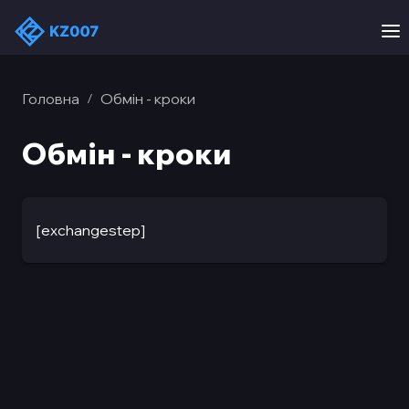
Головна
Обмін - кроки
/
Обмін - кроки
[exchangestep]