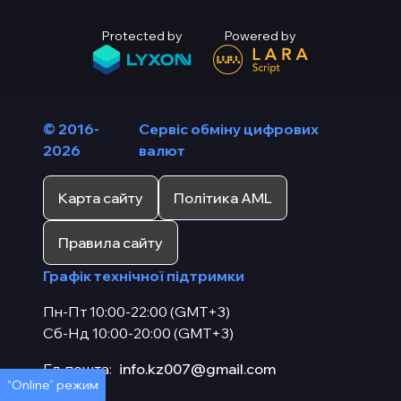
Protected by
Powered by
© 2016-
Сервіс обміну цифрових
2026
валют
Карта сайту
Політика AML
Правила сайту
Графік технічної підтримки
Пн-Пт 10:00-22:00 (GMT+3)
Сб-Нд 10:00-20:00 (GMT+3)
Ел. пошта:
info.kz007@gmail.com
“Online” режим