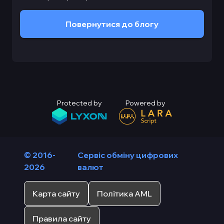
Повернутися до блогу
Protected by
Powered by
© 2016-
Сервіс обміну цифрових
2026
валют
Карта сайту
Політика AML
Правила сайту