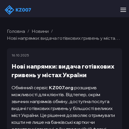
Головна
Новини
/
/
Нові напрямки: видача готівкових гривень у містах
України
16.10.2025
Нові напрямки: видача готівкових
гривень у містах України
Обмінний сервіс
KZ007.org
розширив
можливості для клієнтів. Відтепер, окрім
звичних напрямків обміну, доступна послуга
видачі готівкових гривень у більшості великих
міст України. Це рішення дозволяє отримувати
кошти не лише на банківські картки чи