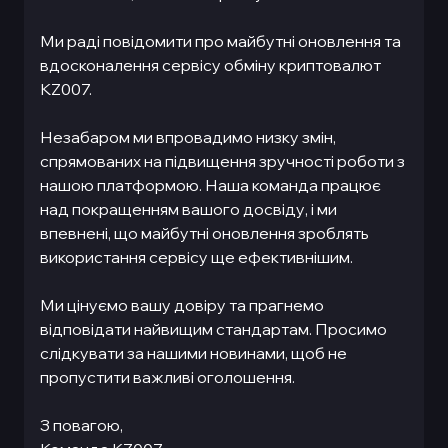
Ми раді повідомити про майбутні оновлення та
вдосконалення сервісу обміну криптовалют
KZ007.
Незабаром ми впровадимо низку змін,
спрямованих на підвищення зручності роботи з
нашою платформою. Наша команда працює
над покращенням вашого досвіду, і ми
впевнені, що майбутні оновлення зроблять
використання сервісу ще ефективнішим.
Ми цінуємо вашу довіру та прагнемо
відповідати найвищим стандартам. Просимо
слідкувати за нашими новинами, щоб не
пропустити важливі оголошення.
З повагою,