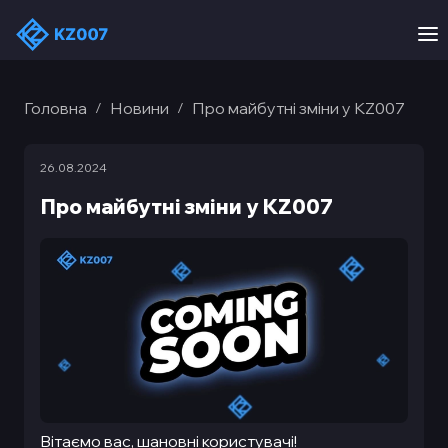
Головна
Новини
Про майбутні зміни у KZ007
/
/
26.08.2024
Про майбутні зміни у KZ007
Вітаємо вас, шановні користувачі!