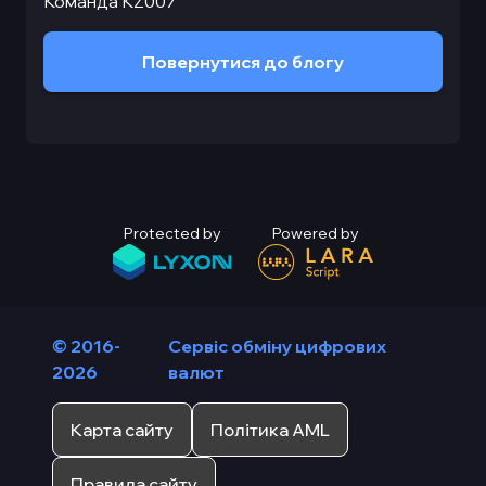
Команда KZ007
Повернутися до блогу
Protected by
Powered by
© 2016-
Сервіс обміну цифрових
2026
валют
Карта сайту
Політика AML
Правила сайту