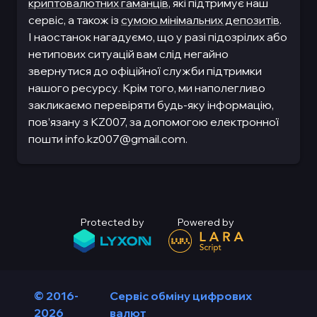
криптовалютних гаманців
, які підтримує наш
сервіс, а також із
сумою мінімальних депозитів
.
І наостанок нагадуємо, що у разі підозрілих або
нетипових ситуацій вам слід негайно
звернутися до офіційної служби підтримки
нашого ресурсу. Крім того, ми наполегливо
закликаємо перевіряти будь-яку інформацію,
пов’язану з KZ007, за допомогою електронної
пошти
info.kz007@gmail.com
.
Protected by
Powered by
© 2016-
Сервіс обміну цифрових
2026
валют