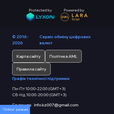
Protected by
Powered by
© 2016-
Сервіс обміну цифрових
2026
валют
Карта сайту
Політика AML
Правила сайту
Графік технічної підтримки
Пн-Пт 10:00-22:00 (GMT+3)
Сб-Нд 10:00-20:00 (GMT+3)
Ел. пошта:
info.kz007@gmail.com
“Online” режим