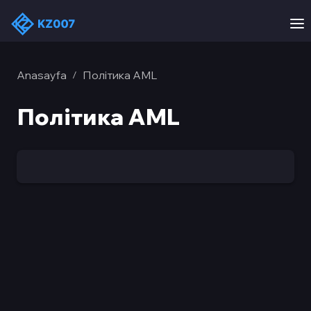
Anasayfa
Політика AML
/
Політика AML