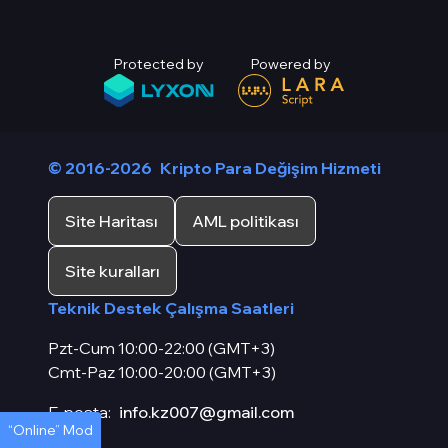
Protected by
Powered by
© 2016-2026
Kripto Para Değişim Hizmeti
Site Haritası
AML politikası
Site kuralları
Teknik Destek Çalışma Saatleri
Pzt-Cum 10:00-22:00 (GMT+3)
Cmt-Paz 10:00-20:00 (GMT+3)
E-posta:
info.kz007@gmail.com
“Online” Mod