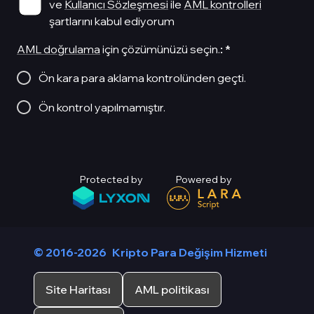
ve
Kullanıcı Sözleşmesi
ile
AML kontrolleri
şartlarını kabul ediyorum
AML doğrulama
için çözümünüzü seçin.
:
*
Ön kara para aklama kontrolünden geçti.
Ön kontrol yapılmamıştır.
Protected by
Powered by
© 2016-2026
Kripto Para Değişim Hizmeti
Site Haritası
AML politikası