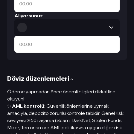
Alıyorsunuz
Döviz düzenlemeleri
Ödeme yapmadan önce önemli bilgileri dikkatlice
okuyun!
✨
AML kontrolü:
Güvenlik önlemlerine uymak
amacıyla, depozito zorunlu kontrole tabidir. Genel risk
seviyesi %60'i aşarsa (Scam, DarkNet, Stolen Funds,
Mixer, Terrorism ve AML politikasına uygun diğer risk