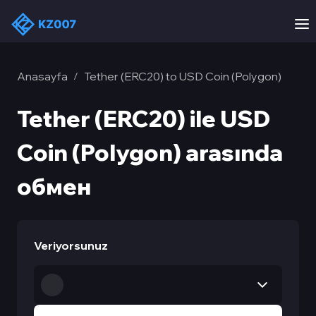
Anasayfa
Tether (ERC20) to USD Coin (Polygon)
/
Tether (ERC20) ile USD
Coin (Polygon) arasında
обмен
Veriyorsunuz