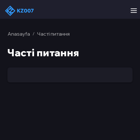
Anasayfa
Часті питання
/
Часті питання