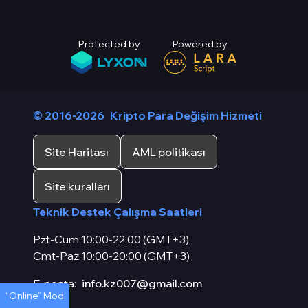
Protected by
Powered by
© 2016-2026
Kripto Para Değişim Hizmeti
Site Haritası
AML politikası
Site kuralları
Teknik Destek Çalışma Saatleri
Pzt-Cum 10:00-22:00 (GMT+3)
Cmt-Paz 10:00-20:00 (GMT+3)
E-posta:
info.kz007@gmail.com
“Online” Mod