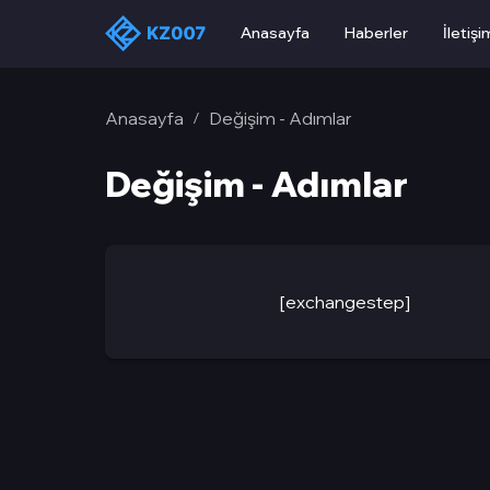
Anasayfa
Haberler
İletişi
Anasayfa
Değişim - Adımlar
/
Değişim - Adımlar
[exchangestep]