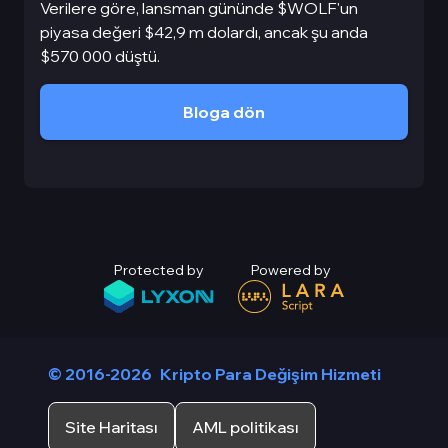
Verilere göre, lansman gününde $WOLF'un
piyasa değeri $42,9 m dolardı, ancak şu anda
$570 000 düştü.
Bloga dön
Protected by
Powered by
© 2016-2026
Kripto Para Değişim Hizmeti
Site Haritası
AML politikası