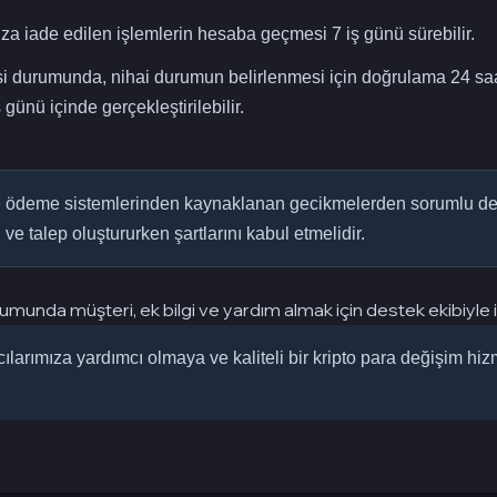
a iade edilen işlemlerin hesaba geçmesi 7 iş günü sürebilir.
 durumunda, nihai durumun belirlenmesi için doğrulama 24 saat
 günü içinde gerçekleştirilebilir.
e ödeme sistemlerinden kaynaklanan gecikmelerden sorumlu deği
 ve talep oluştururken şartlarını kabul etmelidir.
umunda müşteri, ek bilgi ve yardım almak için destek ekibiyle il
ılarımıza yardımcı olmaya ve kaliteli bir kripto para değişim h