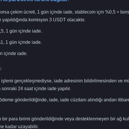
orsa çekim ücreti, 1 gün içinde iade, stablecoin için %0,5 + bor
de yapıldığında komisyon 3 USDT olacaktır.
5, 1 gün içinde iade.
, 1 gün içinde iade.
n içinde iade.
:
şlemi gerçekleşmediyse, iade adresinin bildirilmesinden ve mü
onraki 24 saat içinde iade yapılır.
eme gönderildiğinde, iade, iade cüzdanı alındığı andan itibare
ir para birimi gönderildiğinde veya desteklenmeyen bir ağ kull
ne kadar uzayabilir.