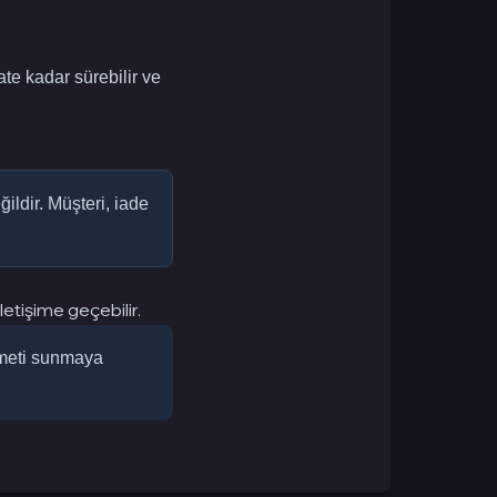
e kadar sürebilir ve
ldir. Müşteri, iade
etişime geçebilir.
izmeti sunmaya