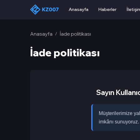
Anasayfa
Haberler
İletişi
Anasayfa
İade politikası
/
İade politikası
Sayın Kullanıc
Müşterilerimize ya
imkânı sunuyoruz.