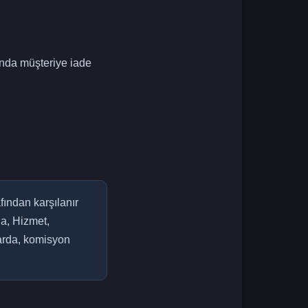
tında müşteriye iade
fından karşılanır
a, Hizmet,
larda, komisyon