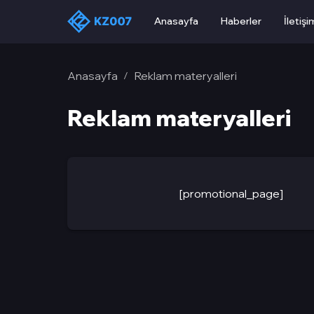
Anasayfa
Haberler
İletişi
Anasayfa
Reklam materyalleri
/
Reklam materyalleri
[promotional_page]