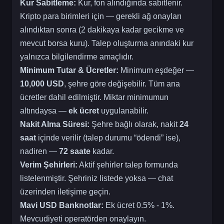
Kur Sabitleme:
Kur, fon alındığında sabitlenir.
Kripto para birimleri için — gerekli ağ onayları
alındıktan sonra (2 dakikaya kadar gecikme ve
mevcut borsa kuru). Talep oluşturma anındaki kur
yalnızca bilgilendirme amaçlıdır.
Minimum Tutar & Ücretler:
Minimum eşdeğer —
10,000 USD
, şehre göre değişebilir. Tüm ana
ücretler dahil edilmiştir. Miktar minimumun
altındaysa —
ek ücret
uygulanabilir.
Nakit Alma Süresi:
Şehre bağlı olarak, nakit
24
saat
içinde verilir (talep durumu “ödendi” ise),
nadiren —
72 saate
kadar.
Verim Şehirleri:
Aktif şehirler talep formunda
listelenmiştir. Şehriniz listede yoksa — chat
üzerinden iletişime geçin.
Mavi USD Banknotlar:
Ek ücret 0.5% - 1%.
Mevcudiyeti operatörden onaylayın.