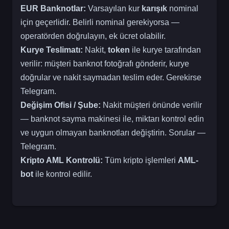
EUR Banknotlar:
Varsayılan kur
karışık
nominal
için geçerlidir. Belirli nominal gerekiyorsa —
operatörden doğrulayın, ek ücret olabilir.
Kurye Teslimatı:
Nakit,
token
ile kurye tarafından
verilir: müşteri banknot fotoğrafı gönderir, kurye
doğrular ve nakit saymadan teslim eder. Gerekirse
Telegram.
Değişim Ofisi / Şube:
Nakit müşteri önünde verilir
— banknot sayma makinesi ile, miktarı kontrol edin
ve uygun olmayan banknotları değiştirin. Sorular —
Telegram.
Kripto AML Kontrolü:
Tüm kripto işlemleri
AML-
bot
ile kontrol edilir.