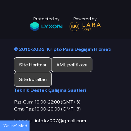
Protected by
Powered by
© 2016-2026
Kripto Para Değişim Hizmeti
Site Haritası
AML politikası
Site kuralları
Teknik Destek Çalışma Saatleri
Pzt-Cum 10:00-22:00 (GMT+3)
Cmt-Paz 10:00-20:00 (GMT+3)
E-posta:
info.kz007@gmail.com
“Online” Mod