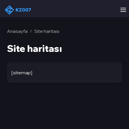
Anasayfa
Site haritası
/
Site haritası
[sitemap]