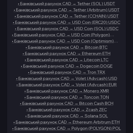
•
Банківський рахунок CAD
→
Tether (SOL) USDT
•
Банківський рахунок CAD
→
Tether (Arbitrum) USDT
•
Банківський рахунок CAD
→
Tether (CCHAIN) USDT
•
Банківський рахунок CAD
→
USD Coin (ERC20) USDC
•
Банківський рахунок CAD
→
USD Coin (SOL) USDC
•
Банківський рахунок CAD
→
USD Coin (Polygon)
USDC
•
Банківський рахунок CAD
→
USD Coin (Optimism)
USDC
•
Банківський рахунок CAD
→
Bitcoin BTC
•
Банківський рахунок CAD
→
Ethereum ETH
•
Банківський рахунок CAD
→
Litecoin LTC
•
Банківський рахунок CAD
→
Dogecoin DOGE
•
Банківський рахунок CAD
→
Tron TRX
•
Банківський рахунок CAD
→
Volet (Advcash) USD
•
Банківський рахунок CAD
→
Volet (Advcash) EUR
•
Банківський рахунок CAD
→
Monero XMR
•
Банківський рахунок CAD
→
Toncoin TON
•
Банківський рахунок CAD
→
Bitcoin Cash BCH
•
Банківський рахунок CAD
→
Zcash ZEC
•
Банківський рахунок CAD
→
Solana SOL
•
Банківський рахунок CAD
→
Ethereum Arbitrum ETH
•
Банківський рахунок CAD
→
Polygon (POLYGON) POL