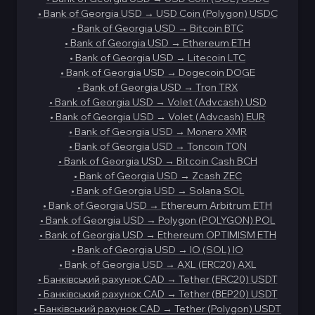
•
Bank of Georgia USD
→
USD Coin (Polygon) USDC
•
Bank of Georgia USD
→
Bitcoin BTC
•
Bank of Georgia USD
→
Ethereum ETH
•
Bank of Georgia USD
→
Litecoin LTC
•
Bank of Georgia USD
→
Dogecoin DOGE
•
Bank of Georgia USD
→
Tron TRX
•
Bank of Georgia USD
→
Volet (Advcash) USD
•
Bank of Georgia USD
→
Volet (Advcash) EUR
•
Bank of Georgia USD
→
Monero XMR
•
Bank of Georgia USD
→
Toncoin TON
•
Bank of Georgia USD
→
Bitcoin Cash BCH
•
Bank of Georgia USD
→
Zcash ZEC
•
Bank of Georgia USD
→
Solana SOL
•
Bank of Georgia USD
→
Ethereum Arbitrum ETH
•
Bank of Georgia USD
→
Polygon (POLYGON) POL
•
Bank of Georgia USD
→
Ethereum OPTIMISM ETH
•
Bank of Georgia USD
→
IO (SOL) IO
•
Bank of Georgia USD
→
AXL (ERC20) AXL
•
Банківський рахунок CAD
→
Tether (ERC20) USDT
•
Банківський рахунок CAD
→
Tether (BEP20) USDT
•
Банківський рахунок CAD
→
Tether (Polygon) USDT