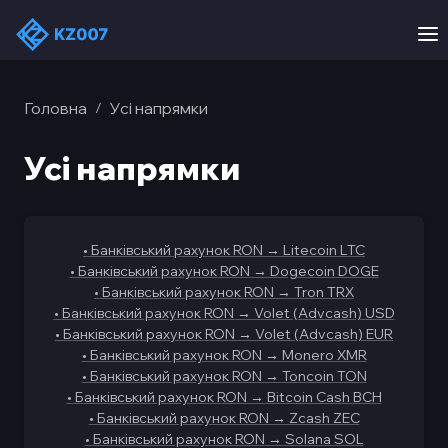
Головна
Усi напрямки
/
Усi напрямки
•
Банківський рахунок RON
→
Litecoin LTC
•
Банківський рахунок RON
→
Dogecoin DOGE
•
Банківський рахунок RON
→
Tron TRX
•
Банківський рахунок RON
→
Volet (Advcash) USD
•
Банківський рахунок RON
→
Volet (Advcash) EUR
•
Банківський рахунок RON
→
Monero XMR
•
Банківський рахунок RON
→
Toncoin TON
•
Банківський рахунок RON
→
Bitcoin Cash BCH
•
Банківський рахунок RON
→
Zcash ZEC
•
Банківський рахунок RON
→
Solana SOL