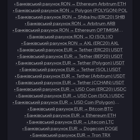
•
Банківський рахунок RON
→
Ethereum Arbitrum ETH
•
Банківський рахунок RON
→
Polygon (POLYGON) POL
•
Банківський рахунок RON
→
Shiba Inu (ERC20) SHIB
•
Банківський рахунок RON
→
Arbitrum ARB
•
Банківський рахунок RON
→
Ethereum OPTIMISM
ETH
•
Банківський рахунок RON
→
IO (SOL) IO
•
Банківський рахунок RON
→
AXL (ERC20) AXL
•
Банківський рахунок EUR
→
Tether (ERC20) USDT
•
Банківський рахунок EUR
→
Tether (BEP20) USDT
•
Банківський рахунок EUR
→
Tether (Polygon) USDT
•
Банківський рахунок EUR
→
Tether (SOL) USDT
•
Банківський рахунок EUR
→
Tether (Arbitrum) USDT
•
Банківський рахунок EUR
→
Tether (CCHAIN) USDT
•
Банківський рахунок EUR
→
USD Coin (ERC20) USDC
•
Банківський рахунок EUR
→
USD Coin (SOL) USDC
•
Банківський рахунок EUR
→
USD Coin (Polygon)
USDC
•
Банківський рахунок EUR
→
Bitcoin BTC
•
Банківський рахунок EUR
→
Ethereum ETH
•
Банківський рахунок EUR
→
Litecoin LTC
•
Банківський рахунок EUR
→
Dogecoin DOGE
•
Банківський рахунок EUR
→
Tron TRX