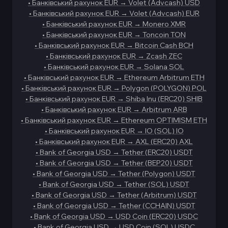
•
Банківський рахунок EUR
→
Volet (Advcash) USD
•
Банківський рахунок EUR
→
Volet (Advcash) EUR
•
Банківський рахунок EUR
→
Monero XMR
•
Банківський рахунок EUR
→
Toncoin TON
•
Банківський рахунок EUR
→
Bitcoin Cash BCH
•
Банківський рахунок EUR
→
Zcash ZEC
•
Банківський рахунок EUR
→
Solana SOL
•
Банківський рахунок EUR
→
Ethereum Arbitrum ETH
•
Банківський рахунок EUR
→
Polygon (POLYGON) POL
•
Банківський рахунок EUR
→
Shiba Inu (ERC20) SHIB
•
Банківський рахунок EUR
→
Arbitrum ARB
•
Банківський рахунок EUR
→
Ethereum OPTIMISM ETH
•
Банківський рахунок EUR
→
IO (SOL) IO
•
Банківський рахунок EUR
→
AXL (ERC20) AXL
•
Bank of Georgia USD
→
Tether (ERC20) USDT
•
Bank of Georgia USD
→
Tether (BEP20) USDT
•
Bank of Georgia USD
→
Tether (Polygon) USDT
•
Bank of Georgia USD
→
Tether (SOL) USDT
•
Bank of Georgia USD
→
Tether (Arbitrum) USDT
•
Bank of Georgia USD
→
Tether (CCHAIN) USDT
•
Bank of Georgia USD
→
USD Coin (ERC20) USDC
•
Bank of Georgia USD
→
USD Coin (SOL) USDC