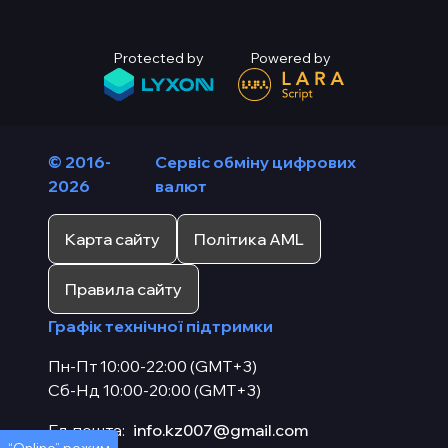
Protected by
Powered by
© 2016-
Сервіс обміну цифрових
2026
валют
Карта сайту
Політика AML
Правила сайту
Графік технічної підтримки
Пн-Пт 10:00-22:00 (GMT+3)
Сб-Нд 10:00-20:00 (GMT+3)
Ел. пошта:
info.kz007@gmail.com