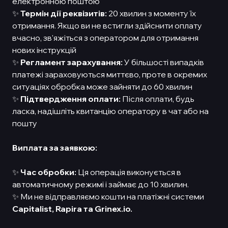
електронною поштою
✨
Термін дії реквізитів:
20 хвилин з моменту їх
отримання. Якщо ви не встигли здійснити оплату
вчасно, зв'яжіться з оператором для отримання
нових інструкцій
✨
Регламент зарахування:
У більшості випадків
платежі зараховуються миттєво, проте в окремих
ситуаціях обробка може зайняти до 60 хвилин
✨
Підтвердження оплати:
Після оплати, будь
ласка, надішліть квитанцію оператору в чат або на
пошту
Виплата за заявкою:
✨
Час обробки:
Ця операція виконується в
автоматичному режимі і займає до 10 хвилин.
✨ Ми не відправляємо кошти на платіжні системи
Capitalist,
Rapira та Grinex.io.