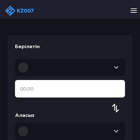
Берілетін
Аласыз