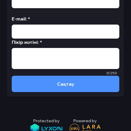
E-mail
:
*
Пікір мәтіні
:
*
0/250
Сақтау
Protected by
Powered by