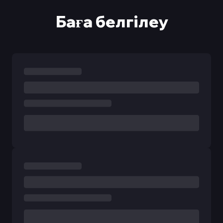
Баға белгілеу