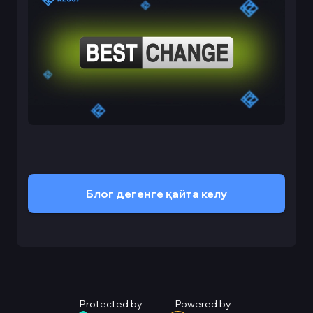
Блог дегенге қайта келу
Protected by
Powered by