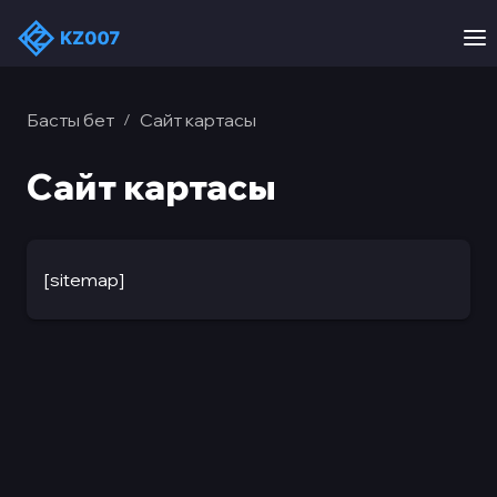
Басты бет
Сайт картасы
/
Сайт картасы
[sitemap]