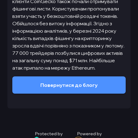
клієнти CoinGecko також почали отримувати
фішингові листи. Користувачам пропонували
взяти участь у безкоштовній роздачі токенів.
Обійшлося без витоку інформації. Згідно з
інформацією аналітиків, у березні 2024 року
кількість випадків фішингу на крипторинку
зросла вдвічі порівняно з показником у лютому.
77 000 трейдерів позбулися цифрових активів
на загальну суму понад $71 млн. Найбільше
атак припало на мережу Ethereum.
Повернутися до блогу
Protected by
Powered by