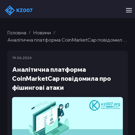
Головна
Новини
/
/
Аналітична платформа CoinMarketCap повідомила
про фішингові атаки
19.06.2024
Аналітична платформа
CoinMarketCap повідомила про
фішингові атаки