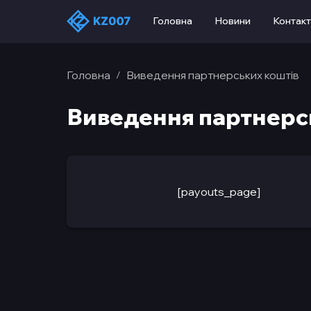
Головна
Новини
Контак
Головна
Виведення партнерських коштів
/
Виведення партнерс
[payouts_page]