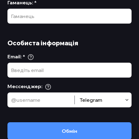
Гаманець
:
*
Особиста інформація
Email
:
*
Мессенджер
:
Telegram
Обмiн