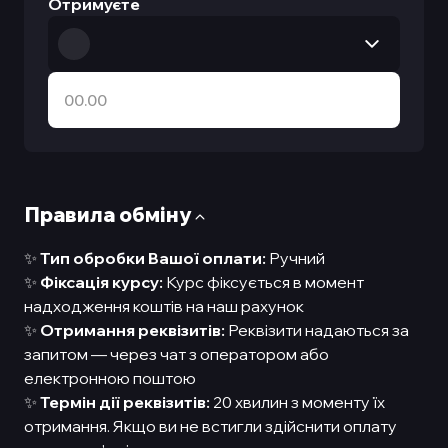
Отримуєте
Правила обмiну
✨
Тип обробки Вашої оплати:
Ручний
✨
Фіксація курсу:
Курс фіксується в момент
надходження коштів на наш рахунок
✨
Отримання реквізитів:
Реквізити надаються за
запитом — через чат з оператором або
електронною поштою
✨
Термін дії реквізитів:
20 хвилин з моменту їх
отримання. Якщо ви не встигли здійснити оплату