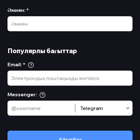
Әмиян
:
*
Популярлы бағыттар
Email
:
*
Messenger
:
Telegram
Айырбас